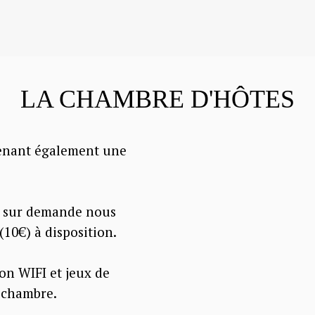
LA CHAMBRE D'HÔTES
enant également une
e, sur demande nous
(10€) à disposition.
ion WIFI et jeux de
a chambre.