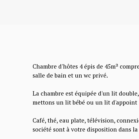
Chambre d'hôtes 4 épis de 45m² compr
salle de bain et un wc privé.
La chambre est équipée d'un lit doubl
mettons un lit bébé ou un lit d'appoint 
Café, thé, eau plate, télévision, connex
société sont à votre disposition dans l