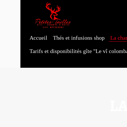
Accueil
Thés et infusions shop
La cha
Tarifs et disponibilités gîte "Le vî colom
L