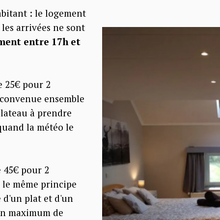
abitant : le logement
 les arrivées ne sont
ent entre 17h et
e 25€ pour 2
st convenue ensemble
plateau à prendre
quand la météo le
e 45€ pour 2
t le même principe
 d'un plat et d'un
 un maximum de