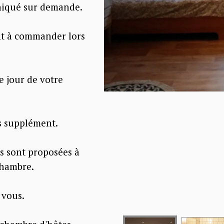
iqué sur demande.
ont à commander lors
e jour de votre
ns supplément.
s sont proposées à
chambre.
 vous.