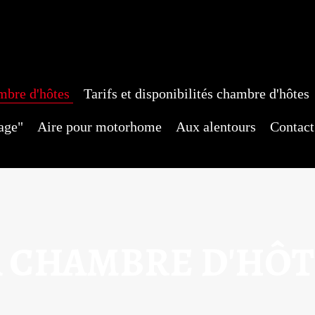
mbre d'hôtes
Tarifs et disponibilités chambre d'hôtes
bage"
Aire pour motorhome
Aux alentours
Contact
A CHAMBRE D'HÔT