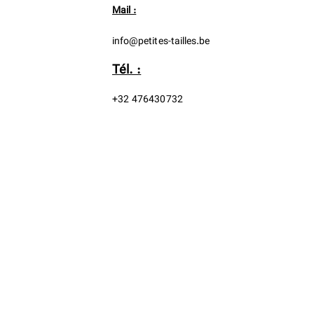
Mail :
info@petites-tailles.be
Tél. :
+32 476430732