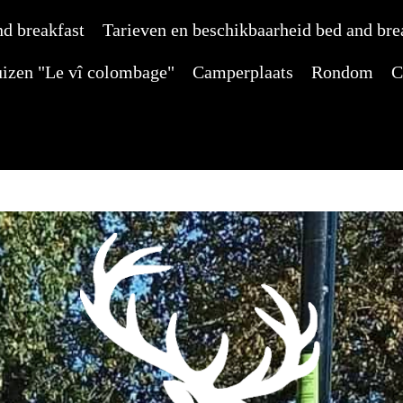
d breakfast
Tarieven en beschikbaarheid bed and bre
uizen "Le vî colombage"
Camperplaats
Rondom
C