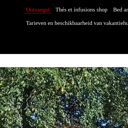
Ontvangst
Thés et infusions shop
Bed an
Tarieven en beschikbaarheid van vakantieh