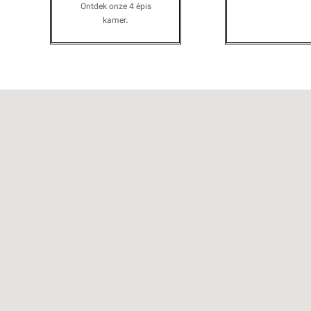
Ontdek onze 4 épis
kamer
.