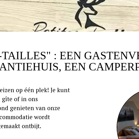
-TAILLES" : EEN GASTENV
ANTIEHUIS, EEN CAMPER
reizen op één plek! Je kunt
 gîte of in ons
avond genieten van onze
 accommodatie wordt
emaakt ontbijt.