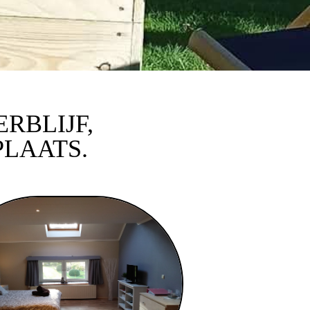
ERBLIJF,
PLAATS.