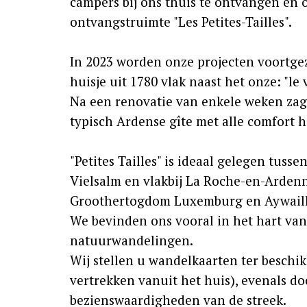
campers bij ons thuis te ontvangen en
ontvangstruimte "Les Petites-Tailles".
In 2023 worden onze projecten voortge
huisje uit 1780 vlak naast het onze: "le
Na een renovatie van enkele weken zag
typisch Ardense gîte met alle comfort h
"Petites Tailles" is ideaal gelegen tuss
Vielsalm en vlakbij La Roche-en-Ardenn
Groothertogdom Luxemburg en Aywail
We bevinden ons vooral in het hart van
natuurwandelingen.
Wij stellen u wandelkaarten ter beschi
vertrekken vanuit het huis), evenals do
bezienswaardigheden van de streek.