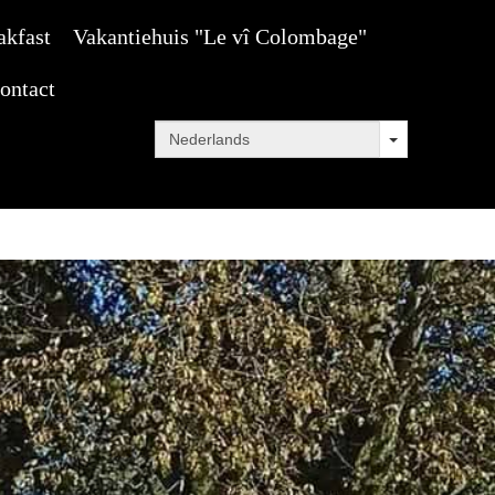
akfast
Vakantiehuis "Le vî Colombage"
ontact