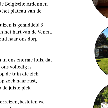
n de Belgische Ardennen
p het plateau van de
huizen is gemiddeld 3
n het hart van de Venen.
voud naar ons dorp
 in ons enorme huis, dat
 ons volledig is
op de tuin die zich
 op zoek naar rust,
 de juiste plek.
erreizen, besloten we