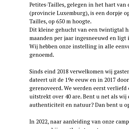
Petites-Tailles, gelegen in het hart va
(provincie Luxemburg), is een dorpje o
Tailles, op 650 m hoogte.
Dit kleine gehucht van een twintigtal 
maanden per jaar ingesneeuwd en ligt i
Wij hebben onze instelling in alle een
genoemd.
Sinds eind 2018 verwelkomen wij gasten
dateert uit de 19e eeuw en in 2017 door
gerenoveerd. We werden eerst verliefd 
uitstrekt over 40 are. Bent u net als wij
authenticiteit en natuur? Dan bent u op
In 2022, naar aanleiding van onze camp