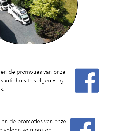

en de promoties van onze
kantiehuis te volgen volg
k.

 en de promoties van onze
e volgen volg ons op